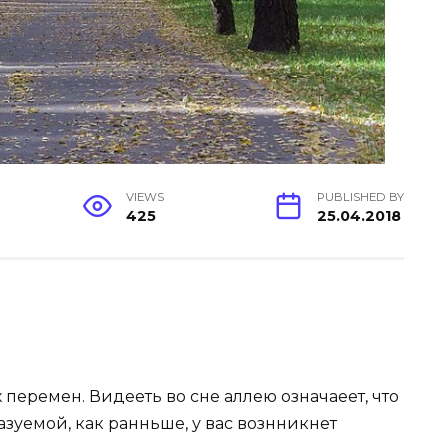
VIEWS
PUBLISHED BY
425
25.04.2018
еремен. Видееть во сне аллею означаеет, что
зуемой, как ранньше, у вас вознникнет