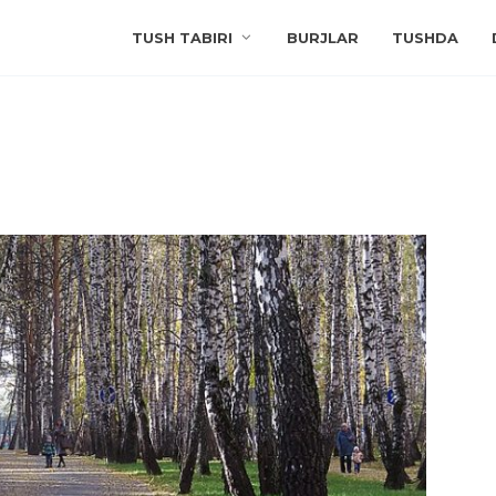
TUSH TABIRI
BURJLAR
TUSHDA