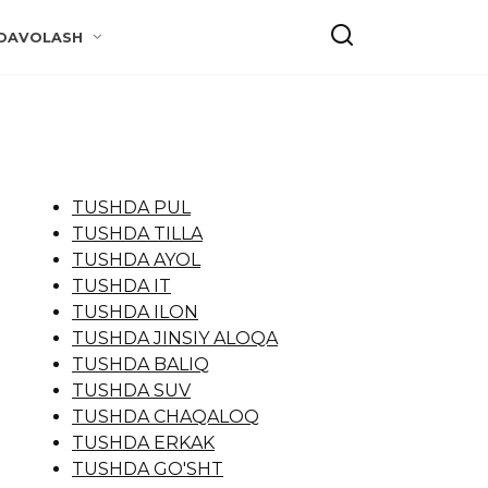
DAVOLASH
TUSHDA PUL
TUSHDA TILLA
TUSHDA AYOL
TUSHDA IT
TUSHDA ILON
TUSHDA JINSIY ALOQA
TUSHDA BALIQ
TUSHDA SUV
TUSHDA CHAQALOQ
TUSHDA ERKAK
TUSHDA GO'SHT