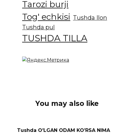
Tarozi burji
Tog' echkisi
Tushda Ilon
Tushda pul
TUSHDA TILLA
You may also like
Tushda O’LGAN ODAM KO’RSA NIMA