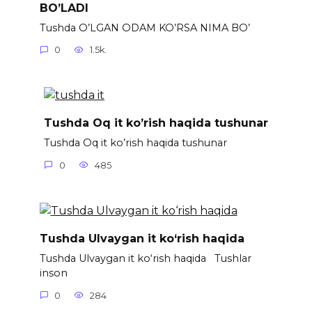
BO’LADI
Tushda O’LGAN ODAM KO’RSA NIMA BO’
0
1.5k.
Tushda Oq it ko’rish haqida tushunar
Tushda Oq it ko’rish haqida tushunar
0
485
Tushda Ulvaygan it ko‘rish haqida
Tushda Ulvaygan it ko‘rish haqida Tushlar
inson
0
284