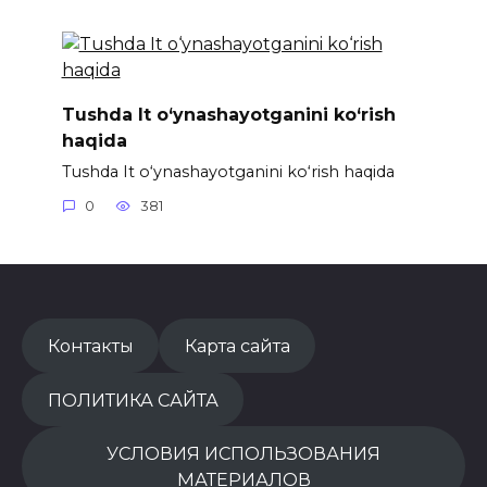
Tushda It o‘ynashayotganini ko‘rish
haqida
Tushda It o‘ynashayotganini ko‘rish haqida
0
381
Контакты
Карта сайта
ПОЛИТИКА САЙТА
УСЛОВИЯ ИСПОЛЬЗОВАНИЯ
МАТЕРИАЛОВ