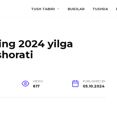
TUSH TABIRI
BURJLAR
TUSHDA
ing 2024 yilga
horati
VIEWS
PUBLISHED BY
617
05.10.2024