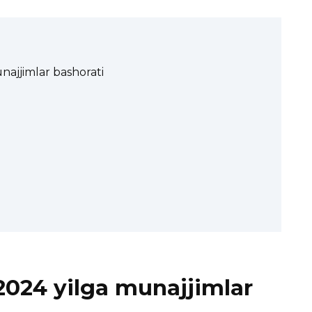
najjimlar bashorati
 2024 yilga munajjimlar