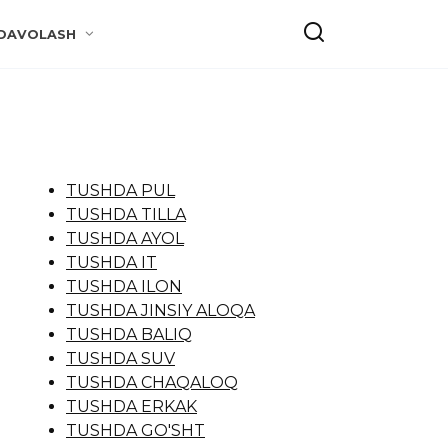
DAVOLASH
TUSHDA PUL
TUSHDA TILLA
TUSHDA AYOL
TUSHDA IT
TUSHDA ILON
TUSHDA JINSIY ALOQA
TUSHDA BALIQ
TUSHDA SUV
TUSHDA CHAQALOQ
TUSHDA ERKAK
TUSHDA GO'SHT