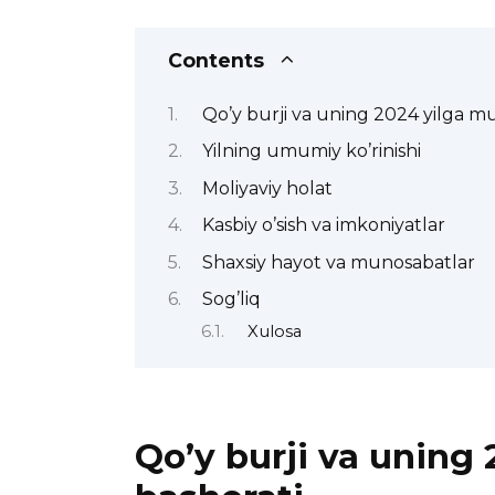
Contents
Qo’y burji va uning 2024 yilga mu
Yilning umumiy ko’rinishi
Moliyaviy holat
Kasbiy o’sish va imkoniyatlar
Shaxsiy hayot va munosabatlar
Sog’liq
Xulosa
Qo’y burji va uning