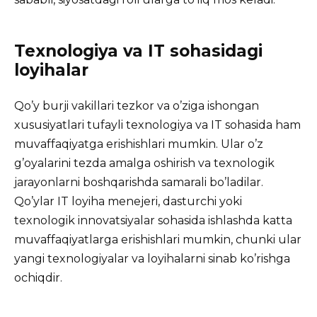
Texnologiya va IT sohasidagi
loyihalar
Qo’y burji vakillari tezkor va o’ziga ishongan
xususiyatlari tufayli texnologiya va IT sohasida ham
muvaffaqiyatga erishishlari mumkin. Ular o’z
g’oyalarini tezda amalga oshirish va texnologik
jarayonlarni boshqarishda samarali bo’ladilar.
Qo’ylar IT loyiha menejeri, dasturchi yoki
texnologik innovatsiyalar sohasida ishlashda katta
muvaffaqiyatlarga erishishlari mumkin, chunki ular
yangi texnologiyalar va loyihalarni sinab ko’rishga
ochiqdir.