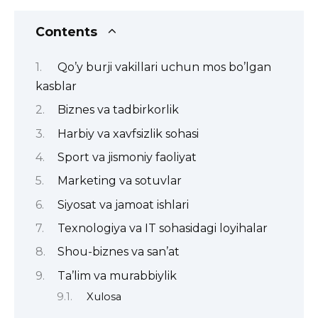
Contents
Qo’y burji vakillari uchun mos bo’lgan
kasblar
Biznes va tadbirkorlik
Harbiy va xavfsizlik sohasi
Sport va jismoniy faoliyat
Marketing va sotuvlar
Siyosat va jamoat ishlari
Texnologiya va IT sohasidagi loyihalar
Shou-biznes va san’at
Ta’lim va murabbiylik
Xulosa