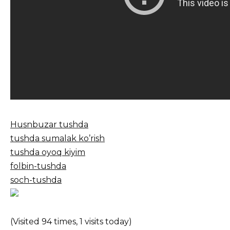
Husnbuzar tushda
tushda sumalak ko’rish
tushda oyoq kiyim
folbin-tushda
soch-tushda
(Visited 94 times, 1 visits today)