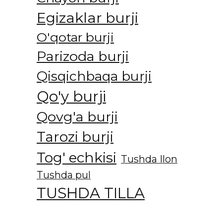
Egizaklar burji
O'qotar burji
Parizoda burji
Qisqichbaqa burji
Qo'y burji
Qovg'a burji
Tarozi burji
Tog' echkisi
Tushda Ilon
Tushda pul
TUSHDA TILLA