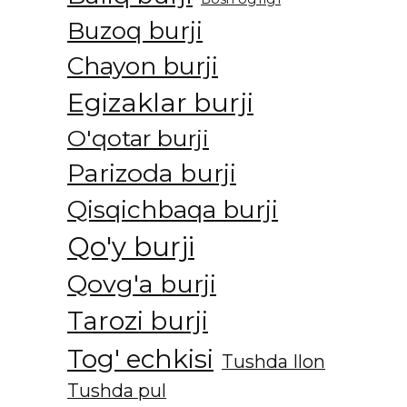
Buzoq burji
Chayon burji
Egizaklar burji
O'qotar burji
Parizoda burji
Qisqichbaqa burji
Qo'y burji
Qovg'a burji
Tarozi burji
Tog' echkisi
Tushda Ilon
Tushda pul