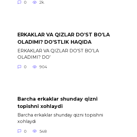
0
2k.
ERKAKLAR VA QIZLAR DO’ST BO’LA
OLADIMI? DO’STLIK HAQIDA
ERKAKLAR VA QIZLAR DO’ST BO’LA
OLADIMI? DO’
0
904
Barcha erkaklar shunday qizni
topishni xohlaydi
Barcha erkaklar shunday qizni topishni
xohlaydi
0
548