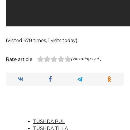
(Visited 478 times, 1 visits today)
Rate article
( No ratings yet )
TUSHDA PUL
TUSHDA TILLA