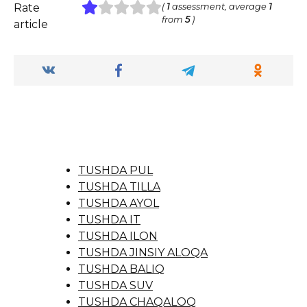
Rate
(
1
assessment, average
1
from
5
)
article
TUSHDA PUL
TUSHDA TILLA
TUSHDA AYOL
TUSHDA IT
TUSHDA ILON
TUSHDA JINSIY ALOQA
TUSHDA BALIQ
TUSHDA SUV
TUSHDA CHAQALOQ