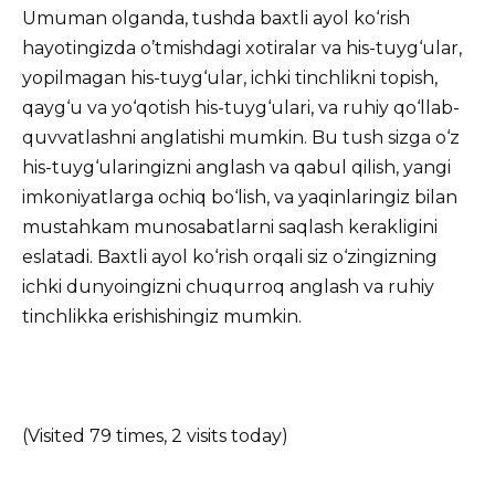
Umuman olganda, tushda baxtli ayol ko‘rish
hayotingizda o’tmishdagi xotiralar va his-tuyg‘ular,
yopilmagan his-tuyg‘ular, ichki tinchlikni topish,
qayg‘u va yo‘qotish his-tuyg‘ulari, va ruhiy qo‘llab-
quvvatlashni anglatishi mumkin. Bu tush sizga o‘z
his-tuyg‘ularingizni anglash va qabul qilish, yangi
imkoniyatlarga ochiq bo‘lish, va yaqinlaringiz bilan
mustahkam munosabatlarni saqlash kerakligini
eslatadi. Baxtli ayol ko‘rish orqali siz o‘zingizning
ichki dunyoingizni chuqurroq anglash va ruhiy
tinchlikka erishishingiz mumkin.
(Visited 79 times, 2 visits today)