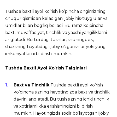
Tushda baxtli ayol ko‘rish ko‘pincha ongimizning
chuqur qismidan keladigan ijobiy his-tuyg‘ular va
umidlar bilan bog‘liq bo‘ladi. Bu ramz ko‘pincha
baxt, muvaffaqiyat, tinchlik va yaxshi yangiliklarni
anglatadi. Bu turdagi tushlar, shuningdek,
shaxsning hayotidagi ijobiy o‘zgarishlar yoki yangi
imkoniyatlarni bildirishi mumkin.
Tushda Baxtli Ayol Ko’rish Talqinlari
Baxt va Tinchlik
Tushda baxtli ayol ko‘rish
ko‘pincha sizning hayotingizda baxt va tinchlik
davrini anglatadi. Bu tush sizning ichki tinchlik
va xotirjamlikka erishishingizni bildirishi
mumkin. Hayotingizda sodir bo‘layotgan ijobiy