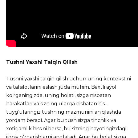
Tushni Yaxshi Talqin Qilish
Tushni yaxshi talqin qilish uchun uning kontekstini
va tafsilotlarini eslash juda muhim. Baxtli ayol
ko‘rganingizda, uning holati, sizga nisbatan
harakatlari va sizning ularga nisbatan his-
tuyg‘ularingiz tushning mazmunini aniqlashda
yordam beradi. Agar bu tush sizga tinchlik va
xotirjamlik hissini bersa, bu sizning hayotingizdagi
ijobiy o‘zgarishlarni anglatadi. Agar bu holat sizga