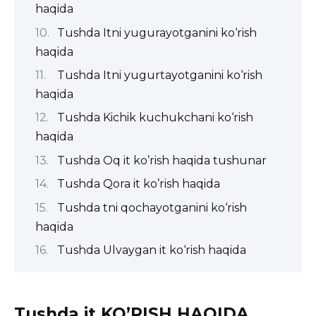
haqida
Tushda Itni yugurayotganini ko‘rish
haqida
Tushda Itni yugurtayotganini ko‘rish
haqida
Tushda Kichik kuchukchani ko‘rish
haqida
Tushda Oq it ko’rish haqida tushunar
Tushda Qora it ko’rish haqida
Tushda tni qochayotganini ko‘rish
haqida
Tushda Ulvaygan it ko‘rish haqida
Tushda it KO’RISH HAQIDA