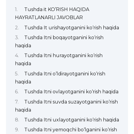
Tushda it KO’RISH HAQIDA
HAYRATLANARLI JAVOBLAR
Tushda It urishayotganini ko‘rish haqida
Tushda Itni boqayotganini ko‘rish
haqida
Tushda Itni hurayotganini ko‘rish
haqida
Tushda Itni o‘ldirayotganini ko‘rish
haqida
Tushda Itni ovlayotganini ko‘rish haqida
Tushda Itni suvda suzayotganini ko‘rish
haqida
Tushda Itni uxlayotganini ko‘rish haqida
Tushda Itni yemoqchi bo‘lganini ko‘rish