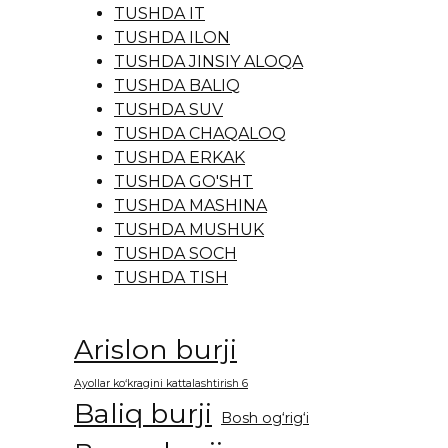
TUSHDA IT
TUSHDA ILON
TUSHDA JINSIY ALOQA
TUSHDA BALIQ
TUSHDA SUV
TUSHDA CHAQALOQ
TUSHDA ERKAK
TUSHDA GO'SHT
TUSHDA MASHINA
TUSHDA MUSHUK
TUSHDA SOCH
TUSHDA TISH
Arislon burji
Ayollar ko‘kragini kattalashtirish 6
Baliq burji
Bosh og‘rig‘i