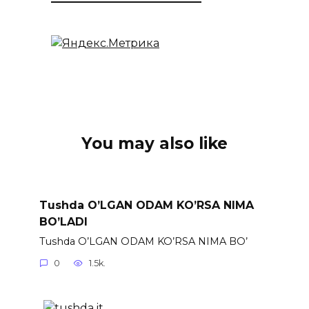
You may also like
Tushda O’LGAN ODAM KO’RSA NIMA
BO’LADI
Tushda O’LGAN ODAM KO’RSA NIMA BO’
0
1.5k.