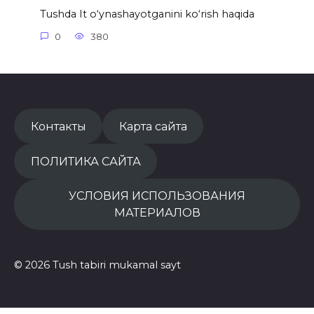
Tushda It o‘ynashayotganini ko‘rish haqida
0
380
Контакты
Карта сайта
ПОЛИТИКА САЙТА
УСЛОВИЯ ИСПОЛЬЗОВАНИЯ
МАТЕРИАЛОВ
© 2026 Tush tabiri mukamal sayt