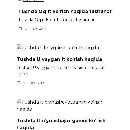
Tushda Oq it ko’rish haqida tushunar
Tushda Oq it ko’rish haqida tushunar
0
483
Tushda Ulvaygan it ko‘rish haqida
Tushda Ulvaygan it ko‘rish haqida Tushlar
inson
0
283
Tushda It o‘ynashayotganini ko‘rish
haqida