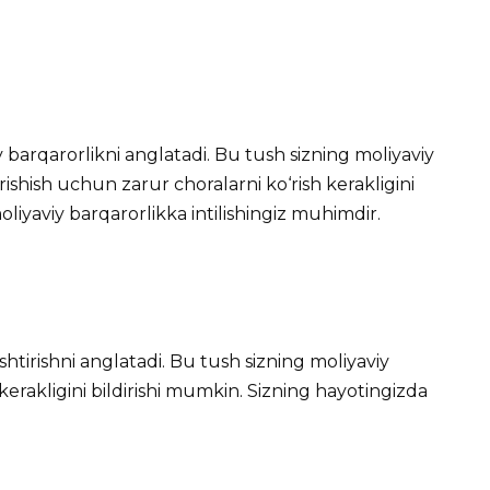
barqarorlikni anglatadi. Bu tush sizning moliyaviy
rishish uchun zarur choralarni ko‘rish kerakligini
liyaviy barqarorlikka intilishingiz muhimdir.
shtirishni anglatadi. Bu tush sizning moliyaviy
 kerakligini bildirishi mumkin. Sizning hayotingizda