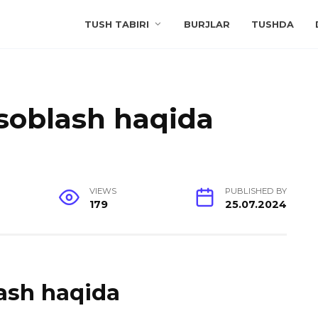
TUSH TABIRI
BURJLAR
TUSHDA
soblash haqida
VIEWS
PUBLISHED BY
179
25.07.2024
ash haqida