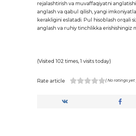
rejalashtirish va muvaffaqiyatni anglatish
anglash va qabul qilish, yangi imkoniyatlar
kerakligini eslatadi. Pul hisoblash orqali
anglash va ruhiy tinchlikka erishishingiz
(Visited 102 times, 1 visits today)
Rate article
( No ratings yet 