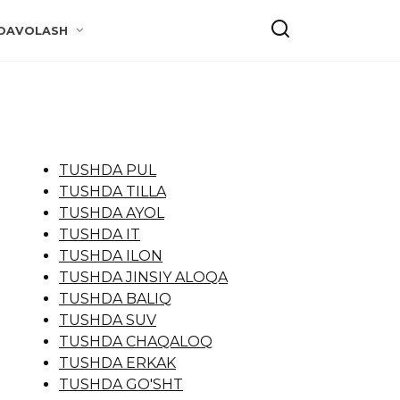
DAVOLASH
TUSHDA PUL
TUSHDA TILLA
TUSHDA AYOL
TUSHDA IT
TUSHDA ILON
TUSHDA JINSIY ALOQA
TUSHDA BALIQ
TUSHDA SUV
TUSHDA CHAQALOQ
TUSHDA ERKAK
TUSHDA GO'SHT