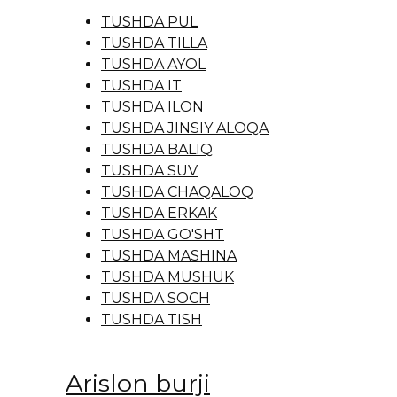
TUSHDA PUL
TUSHDA TILLA
TUSHDA AYOL
TUSHDA IT
TUSHDA ILON
TUSHDA JINSIY ALOQA
TUSHDA BALIQ
TUSHDA SUV
TUSHDA CHAQALOQ
TUSHDA ERKAK
TUSHDA GO'SHT
TUSHDA MASHINA
TUSHDA MUSHUK
TUSHDA SOCH
TUSHDA TISH
Arislon burji