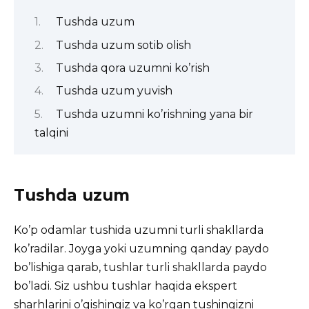
Tushda uzum
Tushda uzum sotib olish
Tushda qora uzumni ko’rish
Tushda uzum yuvish
Tushda uzumni ko’rishning yana bir
talqini
Tushda uzum
Ko’p odamlar tushida uzumni turli shakllarda
ko’radilar. Joyga yoki uzumning qanday paydo
bo’lishiga qarab, tushlar turli shakllarda paydo
bo’ladi. Siz ushbu tushlar haqida ekspert
sharhlarini o’qishingiz va ko’rgan tushingizni