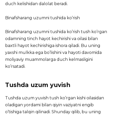
duch kelishidan dalolat beradi.
Binafsharang uzumni tushida ko’rish
Binafsharang uzumni tushida ko’rish tush ko’rgan
odamning tinch hayot kechirishi va oilasi bilan
baxtli hayot kechirishiga ishora qiladi. Bu uning
yaxshi mulkka ega bo’lishini va hayoti davomida
moliyaviy muammolarga duch kelmasligini
ko’rsatadi.
Tushda uzum yuvish
Tushda uzum yuvish tush ko’rgan kishi oilasidan
oladigan yordami bilan qiyin vaziyatni engib
o’tishiga talqin qilinadi. Shunday qilib, bu uning