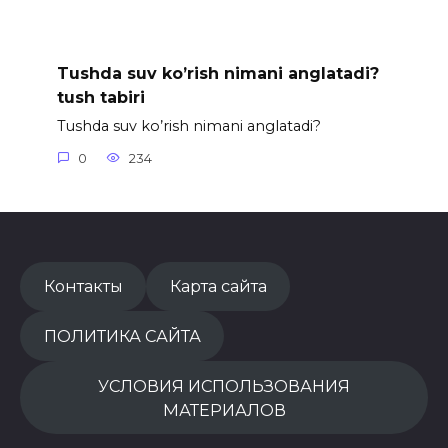
Tushda suv ko’rish nimani anglatadi?
tush tabiri
Tushda suv ko’rish nimani anglatadi?
0
234
Контакты
Карта сайта
ПОЛИТИКА САЙТА
УСЛОВИЯ ИСПОЛЬЗОВАНИЯ
МАТЕРИАЛОВ