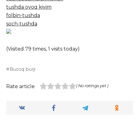
tushda oyoq kiyim
folbin-tushda
soch-tushda
(Visited 79 times, 1 visits today)
Buzoq burji
Rate article
( No ratings yet )