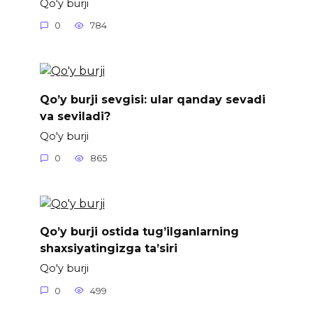
Qo'y burji
0
784
Qo’y burji sevgisi: ular qanday sevadi
va seviladi?
Qo'y burji
0
865
Qo’y burji ostida tug’ilganlarning
shaxsiyatingizga ta’siri
Qo'y burji
0
499