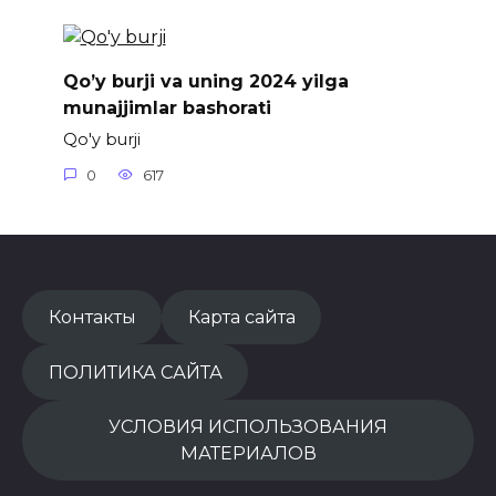
Qo’y burji va uning 2024 yilga
munajjimlar bashorati
Qo'y burji
0
617
Контакты
Карта сайта
ПОЛИТИКА САЙТА
УСЛОВИЯ ИСПОЛЬЗОВАНИЯ
МАТЕРИАЛОВ