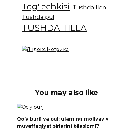
Tog' echkisi
Tushda Ilon
Tushda pul
TUSHDA TILLA
You may also like
Qo’y burji va pul: ularning moliyaviy
muvaffaqiyat sirlarini bilasizmi?