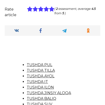
Rate
(
2
assessment, average
4.5
from
5
)
article
TUSHDA PUL
TUSHDA TILLA
TUSHDA AYOL
TUSHDA IT
TUSHDA ILON
TUSHDA JINSIY ALOQA
TUSHDA BALIQ
TUSHDA SUV