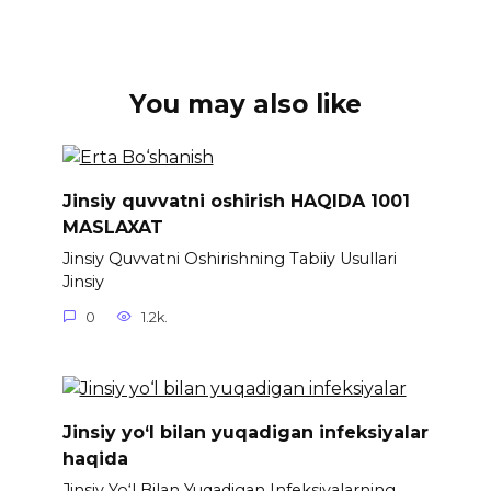
You may also like
Jinsiy quvvatni oshirish HAQIDA 1001
MASLAXAT
Jinsiy Quvvatni Oshirishning Tabiiy Usullari
Jinsiy
0
1.2k.
Jinsiy yo‘l bilan yuqadigan infeksiyalar
haqida
Jinsiy Yo‘l Bilan Yuqadigan Infeksiyalarning