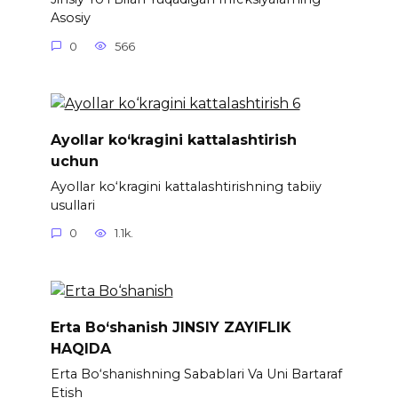
Asosiy
0
566
Ayollar ko‘kragini kattalashtirish
uchun
Ayollar ko‘kragini kattalashtirishning tabiiy
usullari
0
1.1k.
Erta Bo‘shanish JINSIY ZAYIFLIK
HAQIDA
Erta Bo‘shanishning Sabablari Va Uni Bartaraf
Etish