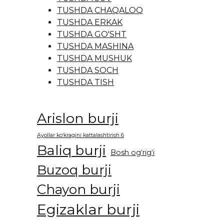
TUSHDA CHAQALOQ
TUSHDA ERKAK
TUSHDA GO'SHT
TUSHDA MASHINA
TUSHDA MUSHUK
TUSHDA SOCH
TUSHDA TISH
Arislon burji
Ayollar ko‘kragini kattalashtirish 6
Baliq burji
Bosh og‘rig‘i
Buzoq burji
Chayon burji
Egizaklar burji