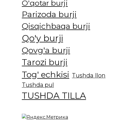
O'qotar burji
Parizoda burji
Qisqichbaqa burji
Qo'y burji
Qovg'a burji
Tarozi burji
Tog' echkisi
Tushda Ilon
Tushda pul
TUSHDA TILLA