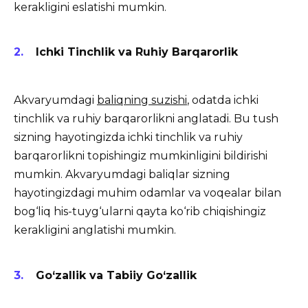
kerakligini eslatishi mumkin.
Ichki Tinchlik va Ruhiy Barqarorlik
Akvaryumdagi
baliqning suzishi
, odatda ichki
tinchlik va ruhiy barqarorlikni anglatadi. Bu tush
sizning hayotingizda ichki tinchlik va ruhiy
barqarorlikni topishingiz mumkinligini bildirishi
mumkin. Akvaryumdagi baliqlar sizning
hayotingizdagi muhim odamlar va voqealar bilan
bog‘liq his-tuyg‘ularni qayta ko‘rib chiqishingiz
kerakligini anglatishi mumkin.
Go‘zallik va Tabiiy Go‘zallik