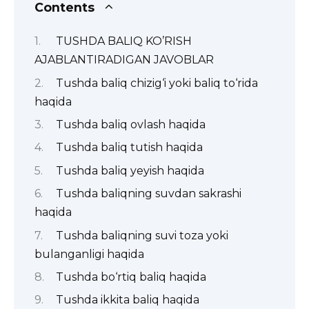
Contents
TUSHDA BALIQ KO’RISH
AJABLANTIRADIGAN JAVOBLAR
Tushda baliq chizig‘i yoki baliq to‘rida
haqida
Tushda baliq ovlash haqida
Tushda baliq tutish haqida
Tushda baliq yeyish haqida
Tushda baliqning suvdan sakrashi
haqida
Tushda baliqning suvi toza yoki
bulanganligi haqida
Tushda bo‘rtiq baliq haqida
Tushda ikkita baliq haqida