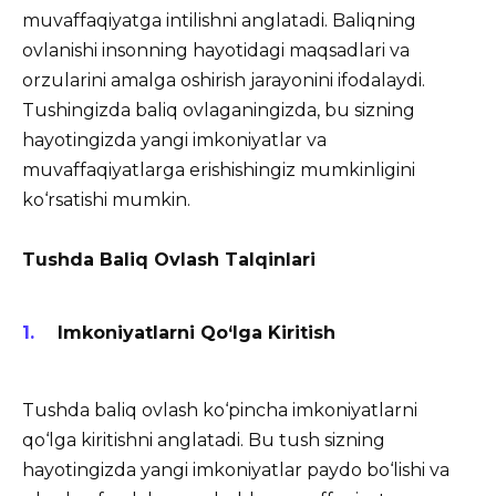
muvaffaqiyatga intilishni anglatadi. Baliqning
ovlanishi insonning hayotidagi maqsadlari va
orzularini amalga oshirish jarayonini ifodalaydi.
Tushingizda baliq ovlaganingizda, bu sizning
hayotingizda yangi imkoniyatlar va
muvaffaqiyatlarga erishishingiz mumkinligini
ko‘rsatishi mumkin.
Tushda Baliq Ovlash Talqinlari
Imkoniyatlarni Qo‘lga Kiritish
Tushda baliq ovlash ko‘pincha imkoniyatlarni
qo‘lga kiritishni anglatadi. Bu tush sizning
hayotingizda yangi imkoniyatlar paydo bo‘lishi va