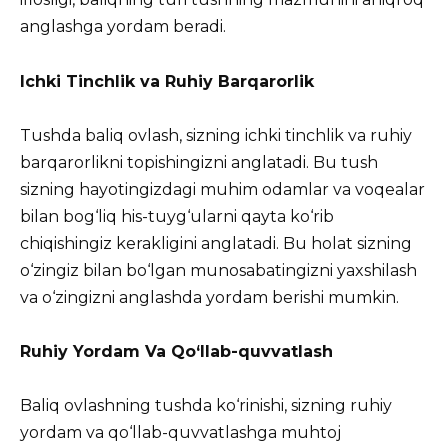
anglashga yordam beradi.
Ichki Tinchlik va Ruhiy Barqarorlik
Tushda baliq ovlash, sizning ichki tinchlik va ruhiy
barqarorlikni topishingizni anglatadi. Bu tush
sizning hayotingizdagi muhim odamlar va voqealar
bilan bog‘liq his-tuyg‘ularni qayta ko‘rib
chiqishingiz kerakligini anglatadi. Bu holat sizning
o‘zingiz bilan bo‘lgan munosabatingizni yaxshilash
va o‘zingizni anglashda yordam berishi mumkin.
Ruhiy Yordam Va Qo‘llab-quvvatlash
Baliq ovlashning tushda ko‘rinishi, sizning ruhiy
yordam va qo‘llab-quvvatlashga muhtoj