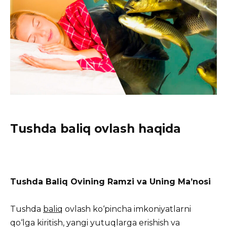
Tushda baliq ovlash haqida
Tushda Baliq Ovining Ramzi va Uning Ma’nosi
Tushda
baliq
ovlash ko‘pincha imkoniyatlarni
qo‘lga kiritish, yangi yutuqlarga erishish va