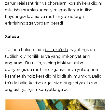
zarur rejalashtirish va choralarni ko‘rish kerakligini
eslatishi mumkin. Amaliy maqsadlarga intilish
hayotingizda aniq va muhim yutuqlarga
erishishingizga yordam beradi.
Xulosa
Tushda baliq to‘rida
baliq ko‘rish
, hayotingizda
tutilish, qiyinchiliklar va yangi imkoniyatlarni
anglatadi. Bu tush, sizning ichki va tashqi
dunyoingizda muhim o‘zgarishlar va yutuqlarni
kashf etishingiz kerakligini bildirishi mumkin. Baliq
to‘rida baliq ko‘rish orqali siz o‘zingizni yaxshiroq
anglash, yangi imkoniyatlarga och