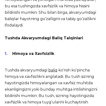
bu esa tushingizda xavfsizlik va himoya hissini
bildirishi mumkin. Shu bilan birga, akvaryumdagi
baliqlar hayotning go‘zalligini va tabiiy go‘zallikni
ifodalaydi.
Tushda Akvaryumdagi Baliq Talqinlari
Himoya va Xavfsizlik
Tushda akvaryumdagi
baliq
ko‘rish ko‘pincha
himoya va xavfsizlikni anglatadi. Bu tush sizning
hayotingizda himoyalangan va xavfsiz muhitda
ekanligingizni yoki bunday muhitga intilishingizni
bildirishi mumkin. Bu tush, sizning hayotingizda
xavfsizlik va himoya tuyg‘ularini kuchaytirish