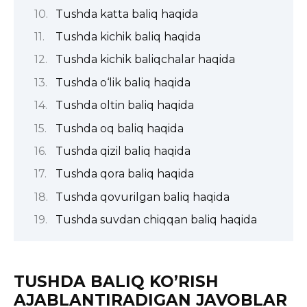
Tushda katta baliq haqida
Tushda kichik baliq haqida
Tushda kichik baliqchalar haqida
Tushda o‘lik baliq haqida
Tushda oltin baliq haqida
Tushda oq baliq haqida
Tushda qizil baliq haqida
Tushda qora baliq haqida
Tushda qovurilgan baliq haqida
Tushda suvdan chiqqan baliq haqida
TUSHDA BALIQ KO’RISH
AJABLANTIRADIGAN JAVOBLAR