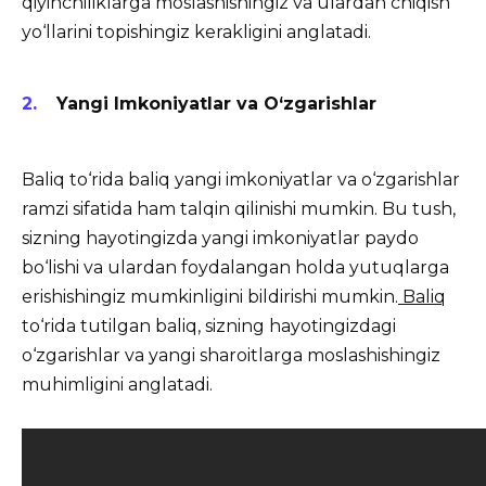
qiyinchiliklarga moslashishingiz va ulardan chiqish
yo‘llarini topishingiz kerakligini anglatadi.
Yangi Imkoniyatlar va O‘zgarishlar
Baliq to‘rida baliq yangi imkoniyatlar va o‘zgarishlar
ramzi sifatida ham talqin qilinishi mumkin. Bu tush,
sizning hayotingizda yangi imkoniyatlar paydo
bo‘lishi va ulardan foydalangan holda yutuqlarga
erishishingiz mumkinligini bildirishi mumkin.
Baliq
to‘rida tutilgan baliq, sizning hayotingizdagi
o‘zgarishlar va yangi sharoitlarga moslashishingiz
muhimligini anglatadi.