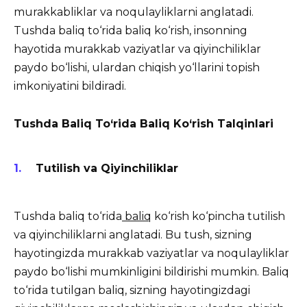
murakkabliklar va noqulayliklarni anglatadi.
Tushda baliq to‘rida baliq ko‘rish, insonning
hayotida murakkab vaziyatlar va qiyinchiliklar
paydo bo‘lishi, ulardan chiqish yo‘llarini topish
imkoniyatini bildiradi.
Tushda Baliq To‘rida Baliq Ko‘rish Talqinlari
Tutilish va Qiyinchiliklar
Tushda baliq to‘rida
baliq
ko‘rish ko‘pincha tutilish
va qiyinchiliklarni anglatadi. Bu tush, sizning
hayotingizda murakkab vaziyatlar va noqulayliklar
paydo bo‘lishi mumkinligini bildirishi mumkin. Baliq
to‘rida tutilgan baliq, sizning hayotingizdagi