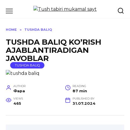
Skip
to
content
HOME
»
TUSHDA BALIQ
TUSHDA BALIQ KO’RISH
AJABLANTIRADIGAN
JAVOBLAR
TUSHDA BALIQ
AUTHOR
READING
Фара
87 min
VIEWS
PUBLISHED BY
465
31.07.2024