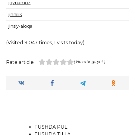
joynamoz
jinnilik
jinsiy-aloqa
(Visited 9 047 times, 1 visits today)
Rate article
( No ratings yet )
TUSHDA PUL
TUSHDA TILLA