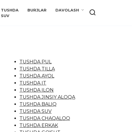
TUSHDA
BURJLAR
DAVOLASH
SUV
TUSHDA PUL
TUSHDA TILLA
TUSHDA AYOL
TUSHDA IT
TUSHDA ILON
TUSHDA JINSIY ALOQA
TUSHDA BALIQ
TUSHDA SUV
TUSHDA CHAQALOQ
TUSHDA ERKAK