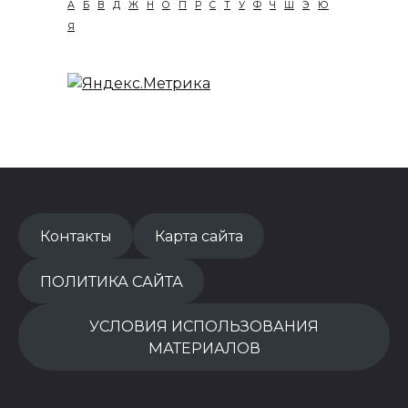
А
Б
В
Д
Ж
Н
О
П
Р
С
Т
У
Ф
Ч
Ш
Э
Ю
Я
Контакты
Карта сайта
ПОЛИТИКА САЙТА
УСЛОВИЯ ИСПОЛЬЗОВАНИЯ
МАТЕРИАЛОВ