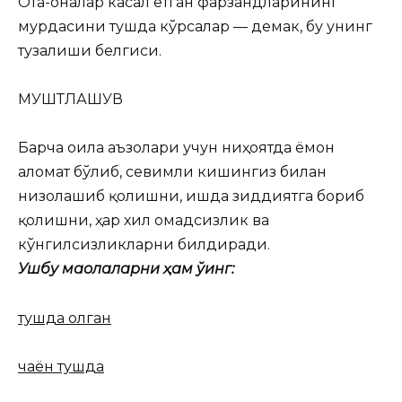
Ота-оналар касал ётган фарзандларининг
мурдасини тушда кўрсалар — демак, бу унинг
тузалиши белгиси.
МУШТЛАШУВ
Барча оила аъзолари учун ниҳоятда ёмон
аломат бўлиб, севимли кишингиз билан
низолашиб қолишни, ишда зиддиятга бориб
қолишни, ҳар хил омадсизлик ва
кўнгилсизликларни билдиради.
Ушбу мақолаларни ҳам ўқинг:
тушда олган
чаён тушда